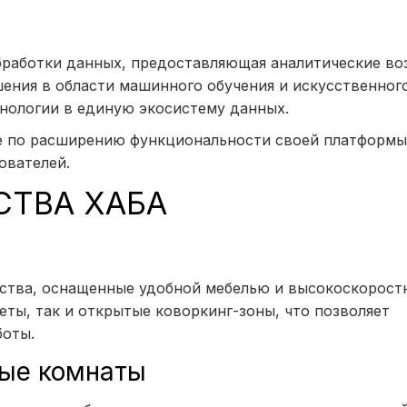
обработки данных, предоставляющая аналитические в
шения в области машинного обучения и искусственног
хнологии в единую экосистему данных.
ake по расширению функциональности своей платформы
ователей.
СТВА ХАБА
нства, оснащенные удобной мебелью и высокоскорос
еты, так и открытые коворкинг-зоны, что позволяет
боты.
ные комнаты