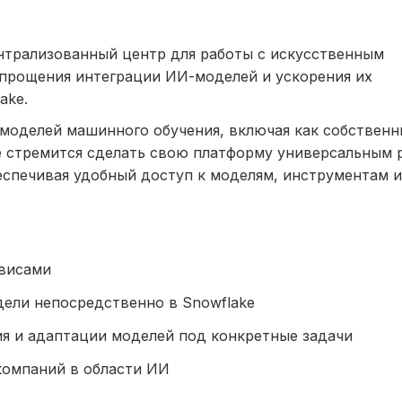
нтрализованный центр для работы с искусственным
упрощения интеграции ИИ-моделей и ускорения их
ake.
 моделей машинного обучения, включая как собственн
ake стремится сделать свою платформу универсальным
еспечивая удобный доступ к моделям, инструментам и
рвисами
ели непосредственно в Snowflake
я и адаптации моделей под конкретные задачи
компаний в области ИИ