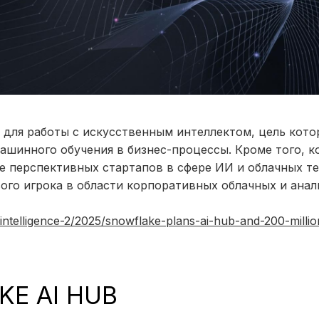
 для работы с искусственным интеллектом, цель кото
шинного обучения в бизнес-процессы. Кроме того, к
е перспективных стартапов в сфере ИИ и облачных те
ого игрока в области корпоративных облачных и ана
-intelligence-2/2025/snowflake-plans-ai-hub-and-200-millio
E AI HUB