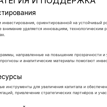
АТЕГИЯ И ПОДДЕРЖКА
стирования
 инвестирования, ориентированной на устойчивый р
е внимание уделяется инновациям, технологическим 
ах.
граммы, направленные на повышение прозрачности и
 прогнозы и аналитические материалы помогают инве
есурсы
ые инструменты для увеличения капитала и обеспечен
игаций, привлечение стратегических партнёров и учас