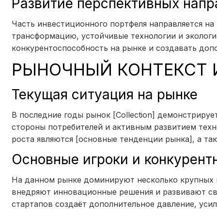
Развитие перспективных нап
Часть инвестиционного портфеля направляется на
трансформацию, устойчивые технологии и экологи
конкурентоспособность на рынке и создавать доп
РЫНОЧНЫЙ КОНТЕКСТ 
Текущая ситуация на рынке
В последние годы рынок [Collection] демонстриру
стороны потребителей и активным развитием тех
роста являются [основные тенденции рынка], а та
Основные игроки и конкурент
На данном рынке доминируют несколько крупных 
внедряют инновационные решения и развивают сво
стартапов создаёт дополнительное давление, уси