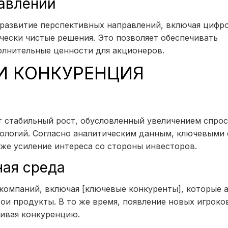
равлений
 развитие перспективных направлений, включая цифр
чески чистые решения. Это позволяет обеспечивать
олнительные ценности для акционеров.
И КОНКУРЕНЦИЯ
ет стабильный рост, обусловленный увеличением спрос
нологий. Согласно аналитическим данным, ключевыми
кже усиление интереса со стороны инвесторов.
ная среда
компаний, включая [ключевые конкуренты], которые 
и продукты. В то же время, появление новых игроко
ливая конкуренцию.