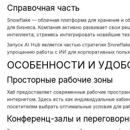
Справочная часть
Snowflake — облачная платформа для хранения и 
для бизнеса. Компания активно развивает свои ре
интеллекта, стремясь интегрировать новейшие те
Запуск AI Hub является частью стратегии Snowfl
упрощению работы с ИИ для корпоративных польз
ОСОБЕННОСТИ И УДОБ
Просторные рабочие зоны
Хаб предоставляет современные рабочие простра
интернетом. Здесь есть как индивидуальные кабин
посетителям выбрать оптимальные условия для ра
Конференц-залы и переговор