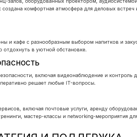
нц-залов, оборудованных проектором, аудиосистемой
 создана комфортная атмосфера для деловых встреч 
ны и кафе с разнообразным выбором напитков и закус
 отдохнуть в уютной обстановке.
опасность
езопасности, включая видеонаблюдение и контроль д
оперативно решает любые IT-вопросы.
рвисов, включая почтовые услуги, аренду оборудова
ренинги, мастер-классы и networking-мероприятия дл