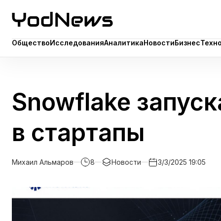
Общество
Исследования
Аналитика
Новости
Бизнес
Техн
Общество
Исследования
Аналитика
Новости
Бизнес
Техн
Snowflake запуск
в стартапы
Михаил Альмаров
8
Новости
3/3/2025 19:05