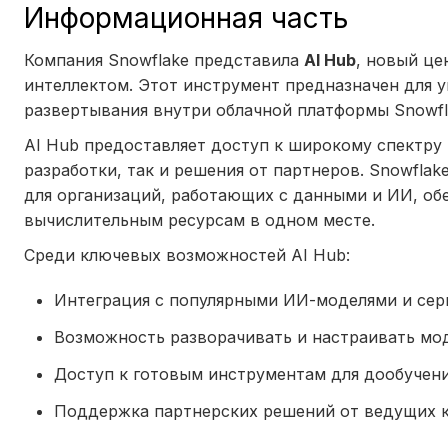
Информационная часть
Компания Snowflake представила
AI Hub
, новый це
интеллектом. Этот инструмент предназначен для 
развертывания внутри облачной платформы Snowfl
AI Hub предоставляет доступ к широкому спектру
разработки, так и решения от партнеров. Snowfl
для организаций, работающих с данными и ИИ, об
вычислительным ресурсам в одном месте.
Среди ключевых возможностей AI Hub:
Интеграция с популярными ИИ-моделями и се
Возможность разворачивать и настраивать мод
Доступ к готовым инструментам для дообучени
Поддержка партнерских решений от ведущих 