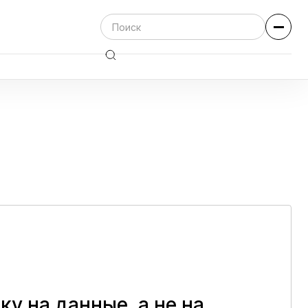
ку на данные, а не на