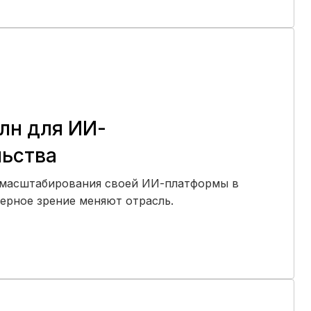
млн для ИИ-
льства
я масштабирования своей ИИ-платформы в
терное зрение меняют отрасль.