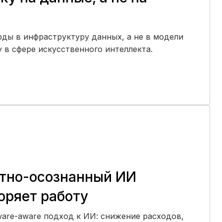
рды в инфраструктуру данных, а не в модели
у в сфере искусственного интеллекта.
атно-осознанный ИИ
оряет работу
ware-aware подход к ИИ: снижение расходов,