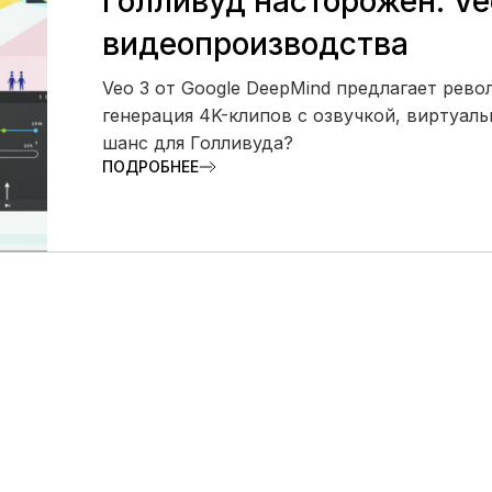
Голливуд насторожен: Ve
видеопроизводства
Veo 3 от Google DeepMind предлагает рев
генерация 4K-клипов с озвучкой, виртуаль
шанс для Голливуда?
ПОДРОБНЕЕ