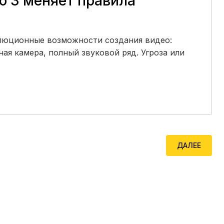
o 3 меняет правила
олюционные возможности создания видео:
ная камера, полный звуковой ряд. Угроза или
ДАЛЕЕ
ДАЛЕЕ