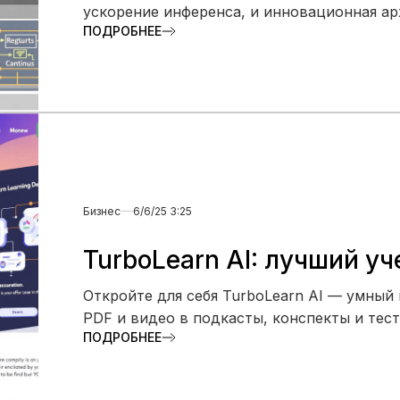
ускорение инференса, и инновационная ар
ПОДРОБНЕЕ
Бизнес
6/6/25 3:25
TurboLearn AI: лучший у
Откройте для себя TurboLearn AI — умный
PDF и видео в подкасты, конспекты и тес
ПОДРОБНЕЕ