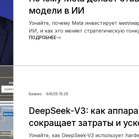
модели в ИИ
Узнайте, почему Meta инвестирует миллиа
ИИ, и как это меняет стратегическую гонк
ПОДРОБНЕЕ
Бизнес
6/6/25 15:26
DeepSeek-V3: как аппар
сокращает затраты и уск
Узнайте, как DeepSeek-V3 использует hard