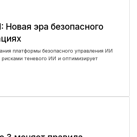
 Новая эра безопасного
ациях
дания платформы безопасного управления ИИ
 с рисками теневого ИИ и оптимизирует