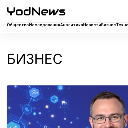
Общество
Исследования
Аналитика
Новости
Бизнес
Техн
Общество
Исследования
Аналитика
Новости
Бизнес
Техн
БИЗНЕС