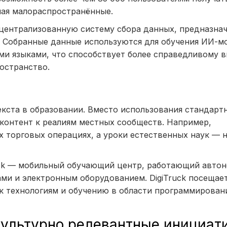
чая малораспространённые.
централизованную систему сбора данных, предназна
. Собранные данные используются для обучения ИИ-м
и языками, что способствует более справедливому 
остранство.
екста в образовании. Вместо использования стандарт
контент к реалиям местных сообществ. Например,
 торговых операциях, а уроки естественных наук — 
uck — мобильный обучающий центр, работающий автон
ми и электронным оборудованием. DigiTruck посещае
к технологиям и обучению в области программирован
культурно релевантные инициат