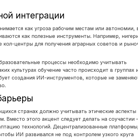
ной интеграции
инимается как угроза рабочим местам или автономии, 
иваются как полезные инструменты. Например, нигер
кол-центры для получения аграрных советов и рыно
образовательные процессы необходимо учитывать
ких культурах обучение часто происходит в группах 
ует создания ИИ-инструментов, которые не заменяют
во.
барьеры
щихся странах должно учитывать этические аспекты 
. Вместо этого акцент следует делать на соучастии
аптацию технологий. Децентрализованные платформы,
, чтобы ИИ развивался не под контролем узкого круга