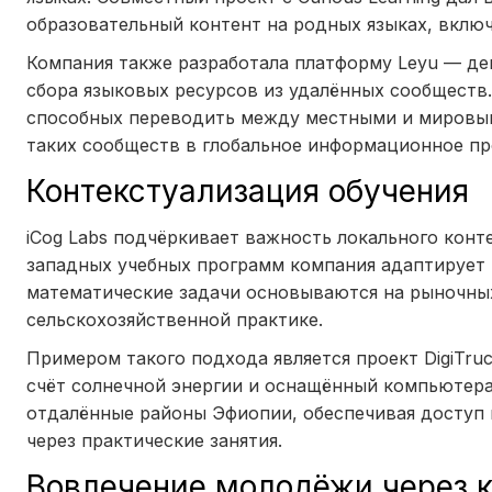
образовательный контент на родных языках, вклю
Компания также разработала платформу Leyu — де
сбора языковых ресурсов из удалённых сообществ
способных переводить между местными и мировым
таких сообществ в глобальное информационное пр
Контекстуализация обучения
iCog Labs подчёркивает важность локального конт
западных учебных программ компания адаптирует 
математические задачи основываются на рыночных
сельскохозяйственной практике.
Примером такого подхода является проект DigiTr
счёт солнечной энергии и оснащённый компьютера
отдалённые районы Эфиопии, обеспечивая доступ 
через практические занятия.
Вовлечение молодёжи через 