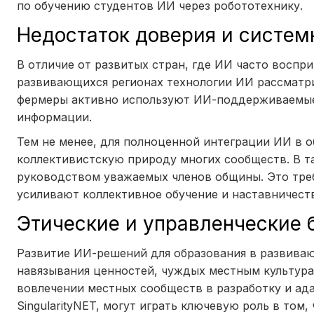
по обучению студентов ИИ через робототехнику.
Недостаток доверия и систем
В отличие от развитых стран, где ИИ часто воспр
развивающихся регионах технологии ИИ рассматр
фермеры активно используют ИИ-поддерживаемые 
информации.
Тем не менее, для полноценной интеграции ИИ в 
коллективистскую природу многих сообществ. В та
руководством уважаемых членов общины. Это треб
усиливают коллективное обучение и наставничест
Этические и управленческие 
Развитие ИИ-решений для образования в развиваю
навязывания ценностей, чуждых местным культурам
вовлечении местных сообществ в разработку и ад
SingularityNET, могут играть ключевую роль в том