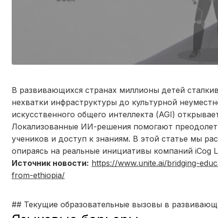
В развивающихся странах миллионы детей сталкив
нехватки инфраструктуры до культурной неуместн
искусственного общего интеллекта (AGI) открывае
Локализованные ИИ-решения помогают преодолеть
учеников и доступ к знаниям. В этой статье мы р
опираясь на реальные инициативы компаний iCog Lab
Источник новости:
https://www.unite.ai/bridging-edu
from-ethiopia/
## Текущие образовательные вызовы в развивающ