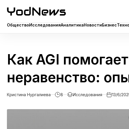
Общество
Исследования
Аналитика
Новости
Бизнес
Техн
Общество
Исследования
Аналитика
Новости
Бизнес
Техн
Как AGI помогае
неравенство: оп
Кристина Нургалиева
8
Исследования
13/6/202