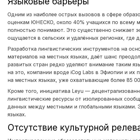
Языковые барьеры
Одним из наиболее острых вызовов в сфере образо
оценкам ЮНЕСКО, около 40% учащихся по всему ми
полностью понимают. Это существенно снижает эф
ощущается в сельских и удалённых регионах, где
Разработка лингвистических инструментов на осно
материалов на местных языках, даёт шанс преодол
развитых стран редко уделяют внимание таким язы
на это, компании вроде iCog Labs в Эфиопии и их п
на местных языках, уже охватывающие более 85 00
Кроме того, инициатива Leyu — децентрализованн
лингвистические ресурсы от изолированных сообщ
данных между местными и глобальными языками. Э
языках.
Отсутствие культурной релев